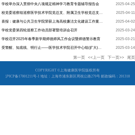
学校举办深入贯彻中央八项规定精神学习教育专题辅导报告会
2025-04-25
校党委巡察组巡察医学技术学院党总支、附属卫生学校党总支工作动员会召开
2025-04-11
喜报：健康与公共卫生学院荣获上海高校廉洁文化建设工作案例二等奖
2025-04-02
学校党委第四轮巡察工作动员部署暨培训会召开
2025-03-24
学校召开2025年春季新学期师德师风工作会议暨师德警示教育
2025-03-21
受警醒、知底线、明行止——医学技术学院召开中心组(扩大)学习师德师风建设暨警示教育大会
2025-03-14
第一页
<<上一页
下一页>>
尾页
COPYRIGHT ©上海健康医学院版权所有
沪ICP备17001211号-1 地址：上海市浦东新区周祝公路279号 邮政编码：201318