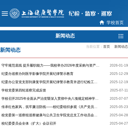
学校首页
新闻动态
当前位置：
首页
新闻动态
新闻动态
守牢规范底线 提升履职能力——我校举办2026年度采购与资产管理工作培训会
2026-01-19
纪委办巡察办到医学影像学院开展纪律警示教育
2025-12-29
纪委办公室党支部到康复学院开展纪律警示教育并进行纪检工作交流
2025-12-19
学校党委第四轮巡察完成反馈
2025-07-11
学校召开2025年全面从严治党暨深入贯彻中央八项规定精神学习教育警示教育会并赴市全面从严治党警示教育基地参观学习
2025-07-07
传承红色家风，筑牢廉洁防线——校纪委组织参观《共产党员家风展》
2025-05-23
校党委第一巡察组巡察健康与公共卫生学院党总支工作动员会召开
2025-04-28
校纪委委员会全体（扩大）会议召开
2025-04-27