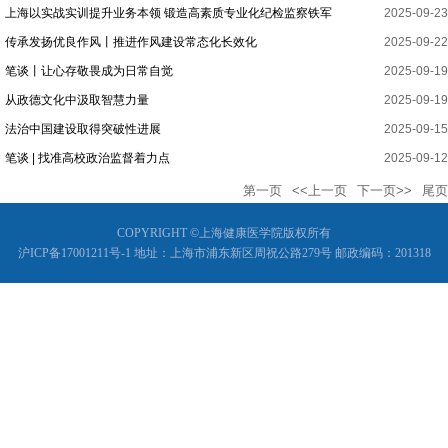
上海以实战实训提升业务本领 锻造高素质专业化纪检监察铁军
2025-09-23
传承发扬优良作风丨推进作风建设常态化长效化
2025-09-22
笔谈丨让心存敬畏成为日常自觉
2025-09-19
从政德文化中汲取智慧力量
2025-09-19
法治中国建设取得突破性进展
2025-09-15
笔谈 | 找准高校政治监督着力点
2025-09-12
第一页
<<上一页
下一页>>
尾页
COPYRIGHT ©上海健康医学院版权所有
沪ICP备17001211号-1 地址：上海市浦东新区周祝公路279号 邮政编码：201318