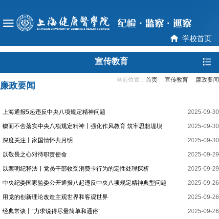
学校首页
宣传教育
当前位置：
首页
宣传教育
廉政要闻
廉政要闻
上海通报5起违反中央八项规定精神问题
2025-09-30
锲而不舍落实中央八项规定精神丨强化作风教育 筑牢思想堤坝
2025-09-30
深度关注丨家国情怀共月明
2025-09-30
以敬畏之心对待职责使命
2025-09-29
以案明纪释法丨党员干部收受消费卡行为的定性处理探析
2025-09-29
中央纪委国家监委公开通报八起违反中央八项规定精神典型问题
2025-09-26
用党的创新理论改造主观世界和客观世界
2025-09-26
经典常谈丨“力求说得尽量简单和通俗”
2025-09-26