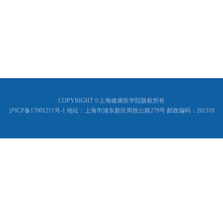
COPYRIGHT ©上海健康医学院版权所有
沪ICP备17001211号-1 地址：上海市浦东新区周祝公路279号 邮政编码：201318