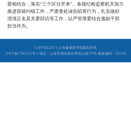
爱相结合，落实
“
三个区分开来
”
。各级纪检监察机关加力
推进容错纠错工作，严肃查处诬告陷害行为，扎实做好
澄清正名及关爱回访等工作，以严管厚爱结合激励干部
担当作为。
COPYRIGHT ©上海健康医学院版权所有
沪ICP备17001211号-1 地址：上海市浦东新区周祝公路279号 邮政编码：201318